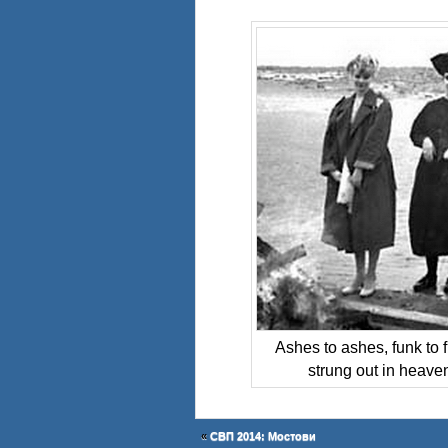
Ashes to ashes, funk to 
strung out in heaven
«
СВП 2014: Мостови