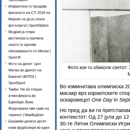
SportStation
Инфантино го продава
финалето на СП 2030 на
Мароко за да ја спаси
фотелјата! | SportStation
Модриќ ја откри
вистинската причина
зошто го одложи
обновувањето со Милан |
Sport M
Фото на денот: Цел
Фото кое го обиколи светот:
Милан во дресот на
М
Барези! (ФОТО) |
SportSport
Во изминатава олимписка 20
Тамба: Не нè плаши
масакр врз израелските спор
атмосферата во
оскаровецот
One Day in Sep
Единбург, Вока:
Фокусирани сме само на
Но пред да ви ги претстава
теренот | МакФудбал
контекстот: Од 27 јули до 1
Башкими донесе десет
30-те Летни Олимписки Игри
нови фудбалери во еден