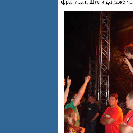
фрапиран. Што и да каже чо